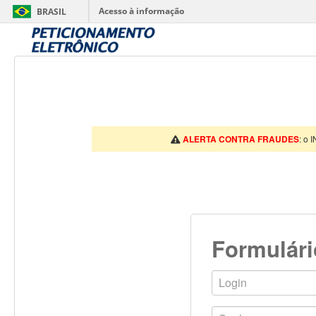
Acesso à informação
BRASIL
ALERTA CONTRA FRAUDES
: o 
Formulári