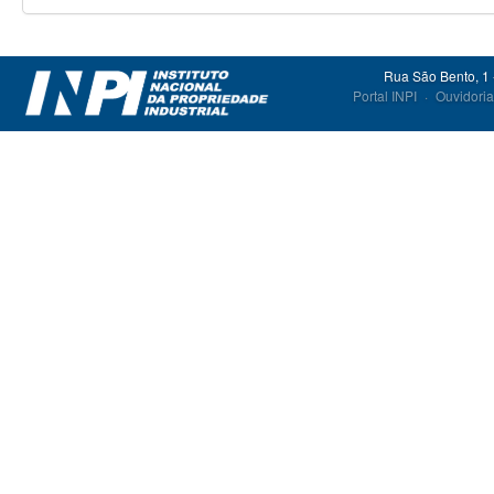
Rua São Bento, 1 
Portal INPI
·
Ouvidoria